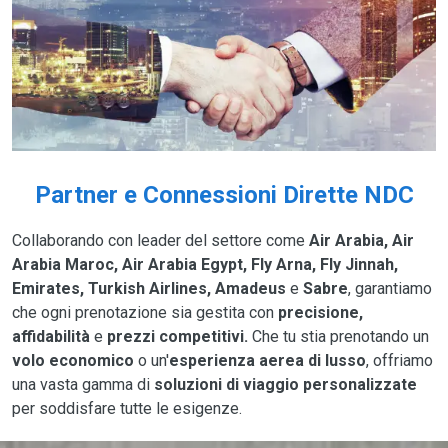
Partner e Connessioni Dirette NDC
Collaborando con leader del settore come
Air Arabia, Air
Arabia Maroc, Air Arabia Egypt, Fly Arna, Fly Jinnah,
Emirates, Turkish Airlines, Amadeus
e
Sabre
, garantiamo
che ogni prenotazione sia gestita con
precisione,
affidabilità
e
prezzi competitivi.
Che tu stia prenotando un
volo economico
o un'
esperienza aerea di lusso
, offriamo
una vasta gamma di
soluzioni di viaggio personalizzate
per soddisfare tutte le esigenze.